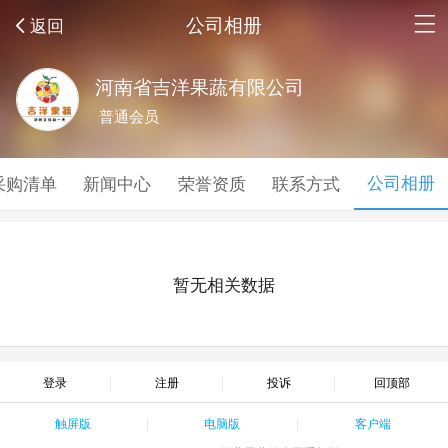
公司相册
返回
河南省吉洋果蔬有限公司
普通会员
公司相册
采购清单
新闻中心
荣誉资质
联系方式
暂无相关数据
登录
注册
投诉
回顶部
触屏版
电脑版
客户端