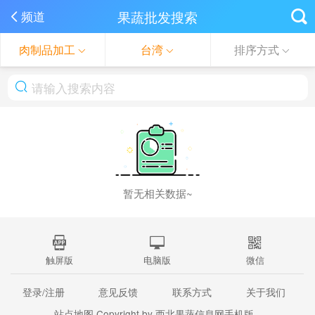
果蔬批发搜索
频道
肉制品加工
台湾
排序方式
暂无相关数据~
触屏版
电脑版
微信
登录/注册
意见反馈
联系方式
关于我们
站点地图
Copyright by 西北果蔬信息网手机版